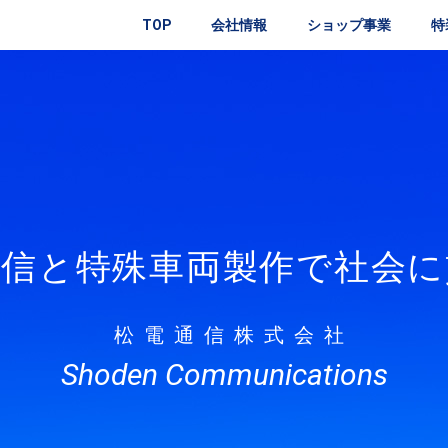
TOP
会社情報
ショップ事業
特
通信と特殊車両製作で
社会に
松電通信株式会社
Shoden Communications