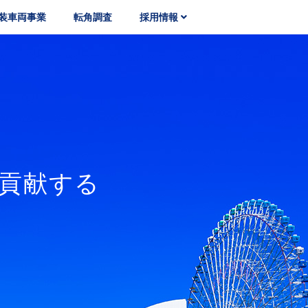
装車両事業
転角調査
採用情報
貢献する