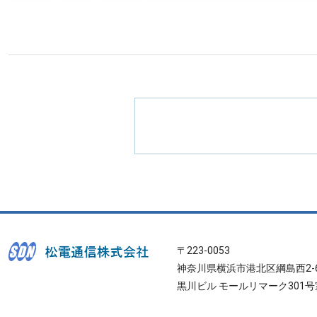
〒223-0053
神奈川県横浜市港北区綱島西2-6
黒川ビル モールリマーク301号