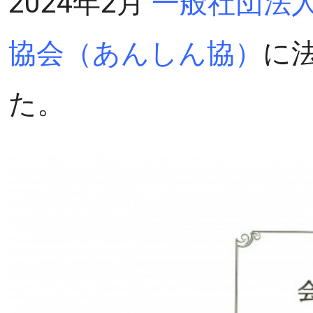
2024年2月
一般社団法人
協会（あんしん協）
に
た。