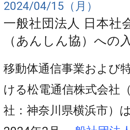
2024/04/15（月）
一般社団法人 日本社
（あんしん協）への
移動体通信事業および
ける松電通信株式会社
社：神奈川県横浜市）